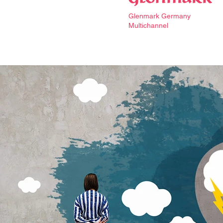
Glenmark Germany
Multichannel