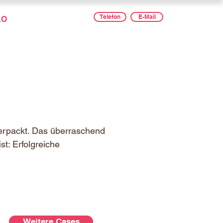
Telefon
E-Mail
LO
verpackt. Das überraschend
st: Erfolgreiche
Weitere Cases