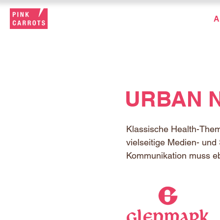
A
URBAN 
Klassische Health-Them
vielseitige Medien- und
Kommunikation muss ebe