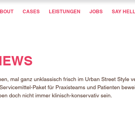
BOUT
CASES
LEISTUNGEN
JOBS
SAY HEL
NEWS
en, mal ganz unklassisch frisch im Urban Street Style 
 Servicemittel-Paket für Praxisteams und Patienten bewei
n doch nicht immer klinisch-konservativ sein.