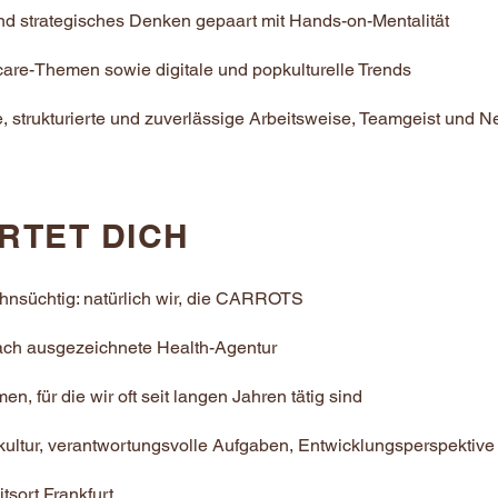
nd strategisches Denken gepaart mit Hands-on-Mentalität
care-Themen sowie digitale und popkulturelle Trends
, strukturierte und zuverlässige Arbeitsweise, Teamgeist und N
RTET DICH
ehnsüchtig: natürlich wir, die CARROTS
elfach ausgezeichnete Health-Agentur
 für die wir oft seit langen Jahren tätig sind
skultur, verantwortungsvolle Aufgaben, Entwicklungsperspektive
tsort Frankfurt