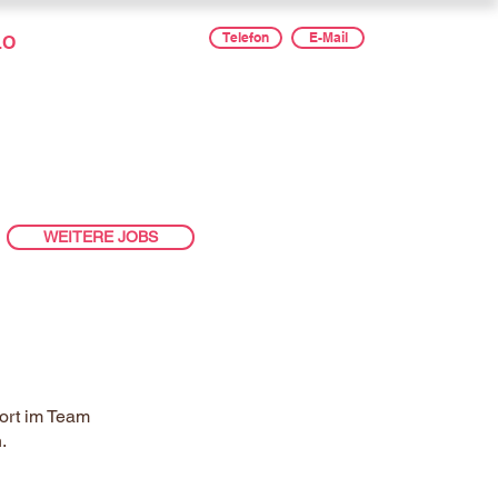
Telefon
E-Mail
LO
WEITERE JOBS
ort im Team
.