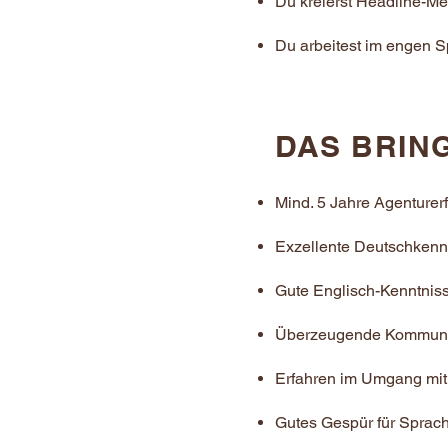
Du kreierst Headline-Me
Du arbeitest im engen S
DAS BRING
Mind. 5 Jahre Agenturer
Exzellente Deutschkennt
Gute Englisch-Kenntniss
Überzeugende Kommunika
Erfahren im Umgang mit
Gutes Gespür für Sprach