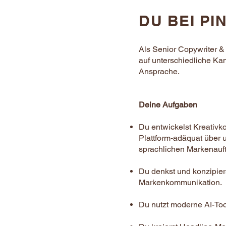
DU BEI P
Als Senior Copywriter &
auf unterschiedliche Kan
Ansprache.
Deine Aufgaben
Du entwickelst Kreativk
Plattform-adäquat über 
sprachlichen Markenauftri
Du denkst und konzipier
Markenkommunikation.
Du nutzt moderne AI-Tool