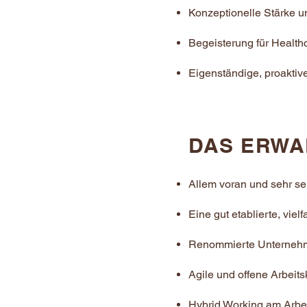
Konzeptionelle Stärke u
Begeisterung für Health
Eigenständige, proaktive
DAS ERWA
Allem voran und sehr s
Eine gut etablierte, vi
Renommierte Unternehmen,
Agile und offene Arbeit
Hybrid Working am Arbei