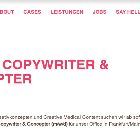
BOUT
CASES
LEISTUNGEN
JOBS
SAY HEL
 COPYWRITER &
PTER
eativkonzepten und Creative Medical Content suchen wir ab sof
opywriter & Concepter (m/w/d)
für unser Office in Frankfurt/Main