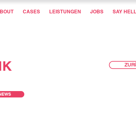
BOUT
CASES
LEISTUNGEN
JOBS
SAY HEL
NK
ZUR
NEWS