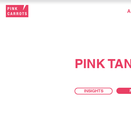
A
PINK TA
INSIGHTS